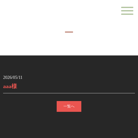
2026/05/11
aaa様
一覧へ