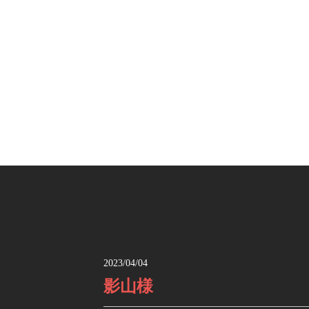
2023/04/04
影山様